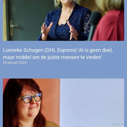
Lonneke Schagen (DHL Express) ‘AI is geen doel,
maar middel om de juiste mensen te vinden’
28 januari 2026