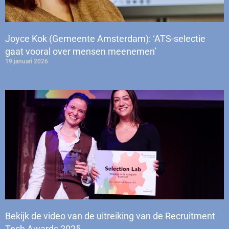
Joyce Kok (Gemeente Amsterdam): ‘ATS-selectie
gaat vooral over mensen meenemen’
19 januari 2026
Bekijk de video van de uitreiking van de Recruitment
Tech Awards 2025