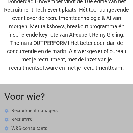
Donderdag 6 november vindt de 10e editie van het
Recruitment Tech Event plaats. Hét toonaangevende
event over de recruitmenttechnologie & AI van
morgen. Met talkshows, breakout programma én
inspirerende keynote van AI-expert Remy Gieling.
Thema is OUTPERFORM! Het beter doen dan de
concurrentie en de markt. Als werkgever of bureau
met je recruitment, met de inzet van je
recruitmentsoftware én met je recruitmentteam.
Voor wie?
Recruitmentmanagers
Recruiters
W&S-consultants