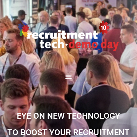
EYE ON NEW TECHNOLOGY
TO BOOST YOUR RECRUITMENT