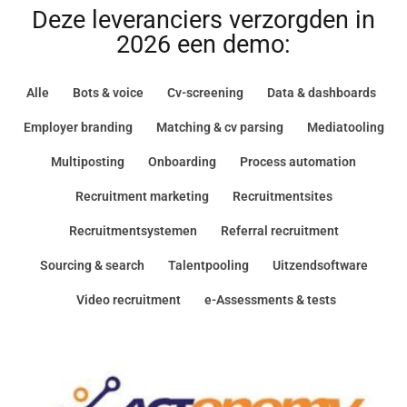
Deze leveranciers verzorgden in
2026 een demo:
Alle
Bots & voice
Cv-screening
Data & dashboards
Employer branding
Matching & cv parsing
Mediatooling
Multiposting
Onboarding
Process automation
Recruitment marketing
Recruitmentsites
Recruitmentsystemen
Referral recruitment
Sourcing & search
Talentpooling
Uitzendsoftware
Video recruitment
e-Assessments & tests