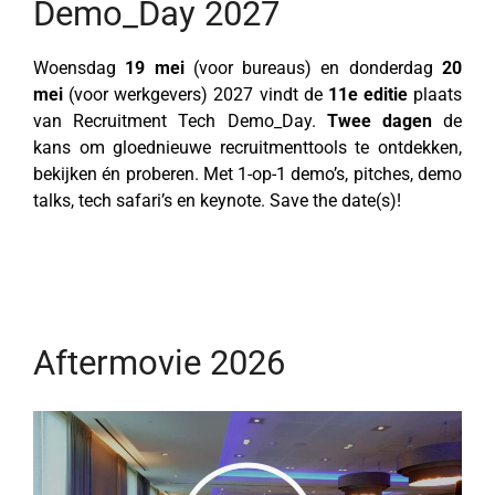
Demo_Day 2027
Woensdag
19 mei
(voor bureaus) en donderdag
20
mei
(voor werkgevers) 2027 vindt de
11e
editie
plaats
van Recruitment Tech Demo_Day.
Twee
dagen
de
kans om gloednieuwe recruitmenttools te ontdekken,
bekijken én proberen. Met 1-op-1 demo’s, pitches, demo
talks, tech safari’s en keynote. Save the date(s)!
Aftermovie 2026