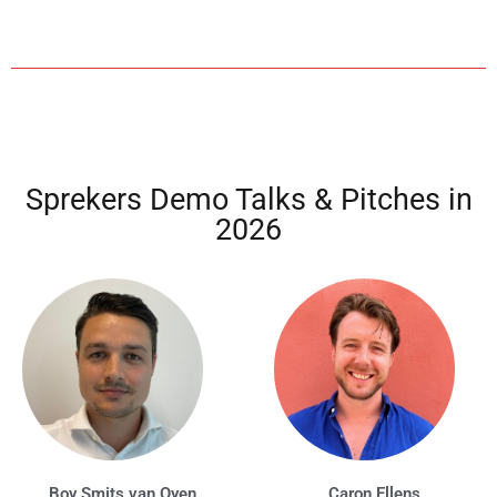
Sprekers Demo Talks & Pitches in
2026
Boy Smits van Oyen
Caron Ellens