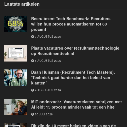
Laatste artikelen
Recruitment Tech Benchmark: Recruiters
willen hun proces automatiseren tot 68
procent
7 AUGUSTUS 2026
Plaats vacatures over recruitmenttechnologie
op Recruitmenttech.nl
6 AUGUSTUS 2026
Daan Huisman (Recruitment Tech Masters):
‘Techniek gaat harder dan het beleid van
klanten’
4 AUGUSTUS 2026
MIT-onderzoek: ‘Vacatureteksten schrijven met
AI leidt 15 procent minder vaak tot een hire’
30 JULI 2026
Dit zijn de 10 meest bekeken video’s van de