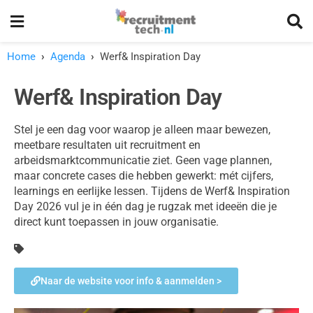
Home
›
Agenda
›
Werf& Inspiration Day
Werf& Inspiration Day
Stel je een dag voor waarop je alleen maar bewezen,
meetbare resultaten uit recruitment en
arbeidsmarktcommunicatie ziet. Geen vage plannen,
maar concrete cases die hebben gewerkt: mét cijfers,
learnings en eerlijke lessen. Tijdens de Werf& Inspiration
Day 2026 vul je in één dag je rugzak met ideeën die je
direct kunt toepassen in jouw organisatie.
Naar de website voor info & aanmelden >