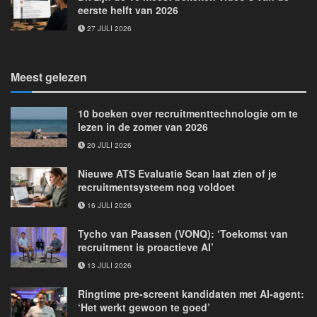
eerste helft van 2026
27 JULI 2026
Meest gelezen
10 boeken over recruitmenttechnologie om te
lezen in de zomer van 2026
20 JULI 2026
Nieuwe ATS Evaluatie Scan laat zien of je
recruitmentsysteem nog voldoet
16 JULI 2026
Tycho van Paassen (VONQ): ‘Toekomst van
recruitment is proactieve AI’
13 JULI 2026
Ringtime pre-screent kandidaten met AI-agent:
‘Het werkt gewoon te goed’